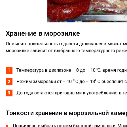
Хранение в морозилке
Повысить длительность годности деликатесов может мо
морозилке зависит от выбранного температурного режи
о
Температура в диапазоне – 8 до – 10
С, время годн
О
О
Режим заморозки от – 10
С до – 18
С обеспечит 
До года остаются пригодными к употреблению в 
Тонкости хранения в морозильной каме
Правильно выбрать режим быстрой заморозки. Можно