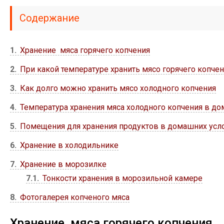
Содержание
1
Хранение мяса горячего копчения
2
При какой температуре хранить мясо горячего копче
3
Как долго можно хранить мясо холодного копчения
4
Температура хранения мяса холодного копчения в д
5
Помещения для хранения продуктов в домашних усл
6
Хранение в холодильнике
7
Хранение в морозилке
7.1
Тонкости хранения в морозильной камере
8
Фотогалерея копченого мяса
Хранение мяса горячего копчения