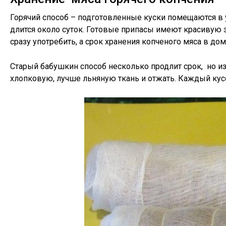
Горячий способ – подготовленные куски помещаются в у
длится около суток. Готовые припасы имеют красивую
сразу употребить, а срок хранения копченого мяса в д
Старый бабушкин способ несколько продлит срок, но и
хлопковую, лучше льняную ткань и отжать. Каждый кусо