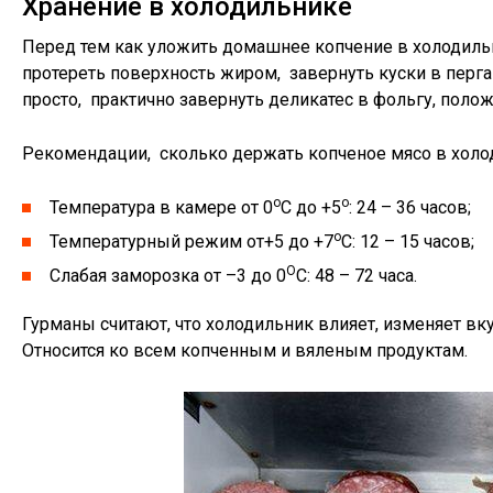
Хранение в холодильнике
Перед тем как уложить домашнее копчение в холодильн
протереть поверхность жиром, завернуть куски в перга
просто, практично завернуть деликатес в фольгу, полож
Рекомендации, сколько держать копченое мясо в холод
о
о
Температура в камере от 0
С до +5
: 24 – 36 часов;
о
Температурный режим от+5 до +7
С: 12 – 15 часов;
О
Слабая заморозка от –3 до 0
С: 48 – 72 часа.
Гурманы считают, что холодильник влияет, изменяет вку
Относится ко всем копченным и вяленым продуктам.