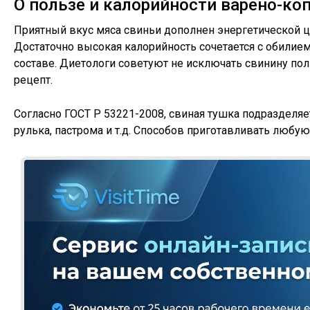
О пользе и калорийности варено-к
Приятный вкус мяса свиньи дополнен энергетической ц
Достаточно высокая калорийность сочетается с обилие
составе. Диетологи советуют не исключать свинину пол
рецепт.
Согласно ГОСТ Р 53221-2008, свиная тушка подразделяетс
рулька, пастрома и т.д. Способов приготавливать любую