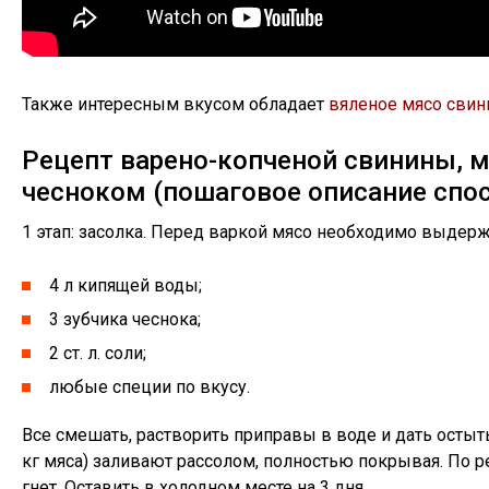
Также интересным вкусом обладает
вяленое мясо сви
Рецепт варено-копченой свинины, 
чесноком (пошаговое описание спос
1 этап: засолка. Перед варкой мясо необходимо выдерж
4 л кипящей воды;
3 зубчика чеснока;
2 ст. л. соли;
любые специи по вкусу.
Все смешать, растворить приправы в воде и дать остыть
кг мяса) заливают рассолом, полностью покрывая. По 
гнет. Оставить в холодном месте на 3 дня.