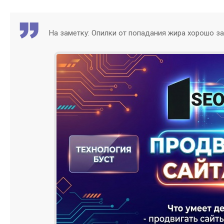
На заметку: Опилки от попадания жира хорошо 