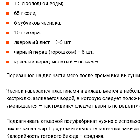
1,5 л холодной воды;
65 г соли;
6 зубчиков чеснока;
10 г сахара;
лавровый лист – 3-5 шт.;
черный перец (горошком) – 6 шт.;
красный перец молотый – по вкусу.
Порезанное на две части мясо после промывки высушить
Чеснок нарезается пластинами и вкладывается в неболь
кастрюлю, заливается водой, в которую следует положи
уменьшается – так грудинку следует варить по рецепту 
Подкапчивать отварной полуфабрикат нужно с использо
них не капал жир. Продолжительность копчения зависит 
Калорийность готового блюда – средняя.