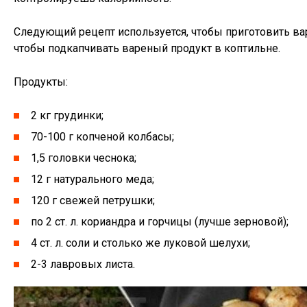
Следующий рецепт используется, чтобы приготовить вар
чтобы подкапчивать вареный продукт в коптильне.
Продукты:
2 кг грудинки;
70-100 г копченой колбасы;
1,5 головки чеснока;
12 г натурального меда;
120 г свежей петрушки;
по 2 ст. л. кориандра и горчицы (лучше зерновой);
4 ст. л. соли и столько же луковой шелухи;
2-3 лавровых листа.