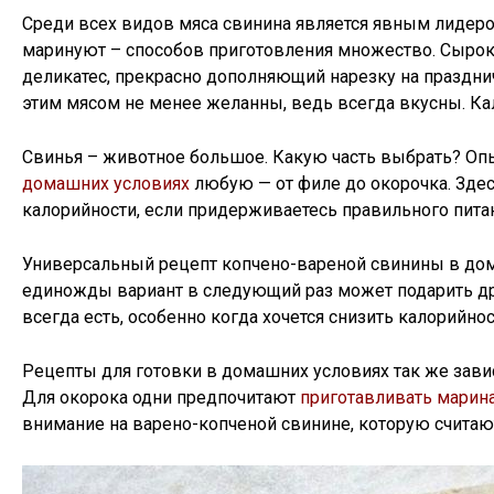
Среди всех видов мяса свинина является явным лидером,
маринуют – способов приготовления множество. Сырок
деликатес, прекрасно дополняющий нарезку на праздни
этим мясом не менее желанны, ведь всегда вкусны. Кал
Свинья – животное большое. Какую часть выбрать? Опы
домашних условиях
любую — от филе до окорочка. Здесь
калорийности, если придерживаетесь правильного питан
Универсальный рецепт копчено-вареной свинины в дом
единожды вариант в следующий раз может подарить дру
всегда есть, особенно когда хочется снизить калорийно
Рецепты для готовки в домашних условиях так же завис
Для окорока одни предпочитают
приготавливать марин
внимание на варено-копченой свинине, которую считают