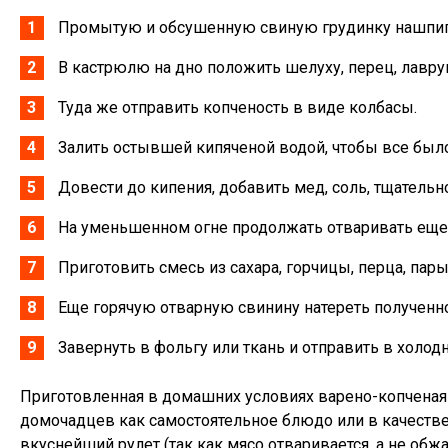
Промытую и обсушенную свиную грудинку нашпиг
В кастрюлю на дно положить шелуху, перец, лавруш
Туда же отправить копченость в виде колбасы.
Залить остывшей кипяченой водой, чтобы все бы
Довести до кипения, добавить мед, соль, тщатель
На уменьшенном огне продолжать отваривать еще 1
Приготовить смесь из сахара, горчицы, перца, пар
Еще горячую отварную свинину натереть полученн
Завернуть в фольгу или ткань и отправить в холодн
Приготовленная в домашних условиях варено-копченая с
домочадцев как самостоятельное блюдо или в качестве
вкуснейший рулет (так как мясо отваривается, а не обжа