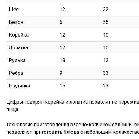
Шея
12
32
Бекон
6
55
Корейка
12
10
Лопатка
12
10
Рулька
18
12
Ребра
9
33
Грудинка
15
23
Цифры говорят: корейка и лопатка позволят не пережива
пища.
Технология приготовления варено-копченой свинины вк
позволяют приготовить блюда с небольшим количество