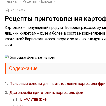
Главная
›
Рецепты
›
Блюда
›
22.07.2019
Рецепты приготовления карто
Картошка – популярный продукт. Вопреки расхожему м
лишних килограммах, тем более в составе корнеплодов
картошки? Вариантов масса: пюре с зеленью, оладушки
фри.
Содержание
1
Полезные советы для приготовления картофеля-фри
2
Два способа приготовить картофель фри
2.1
В мультиварке