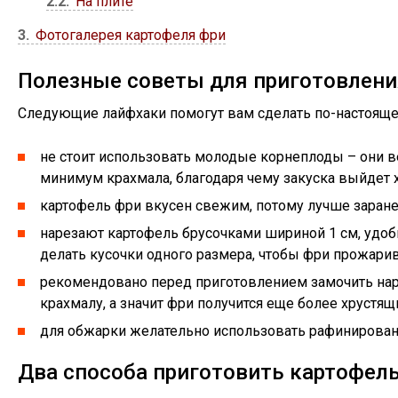
2.2
На плите
3
Фотогалерея картофеля фри
Полезные советы для приготовлени
Следующие лайфхаки помогут вам сделать по-настояще
не стоит использовать молодые корнеплоды – они в
минимум крахмала, благодаря чему закуска выйдет 
картофель фри вкусен свежим, потому лучше заранее
нарезают картофель брусочками шириной 1 см, удобн
делать кусочки одного размера, чтобы фри прожари
рекомендовано перед приготовлением замочить нар
крахмалу, а значит фри получится еще более хрустящ
для обжарки желательно использовать рафинированн
Два способа приготовить картофел