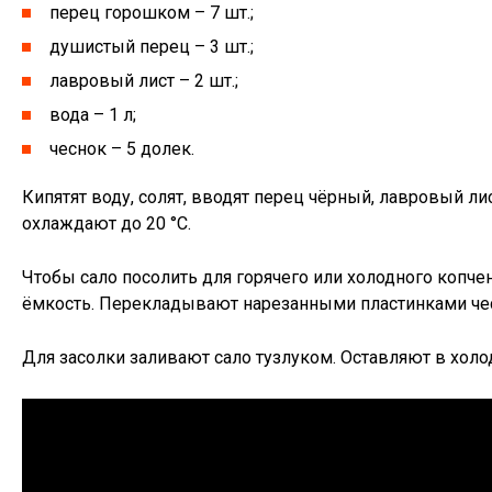
перец горошком – 7 шт.;
душистый перец – 3 шт.;
лавровый лист – 2 шт.;
вода – 1 л;
чеснок – 5 долек.
Кипятят воду, солят, вводят перец чёрный, лавровый ли
охлаждают до 20 °С.
Чтобы сало посолить для горячего или холодного копч
ёмкость. Перекладывают нарезанными пластинками че
Для засолки заливают сало тузлуком. Оставляют в холо