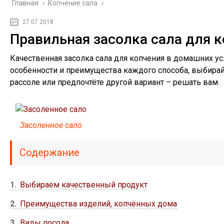
Главная
›
Копчение сала
›
27.07.2018
Правильная засолка сала для 
Качественная засолка сала для копчения в домашних усл
особенности и преимущества каждого способа, выбирайт
рассоле или предпочтёте другой вариант – решать вам.
Засоленное сало
Содержание
1
Выбираем качественный продукт
2
Преимущества изделий, копчённых дома
3
Виды посола