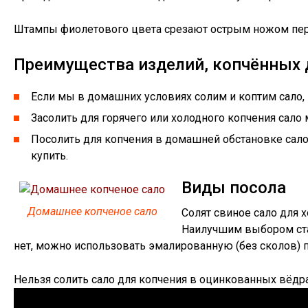
Штампы фиолетового цвета срезают острым ножом перед
Преимущества изделий, копчённых
Если мы в домашних условиях солим и коптим сало,
Засолить для горячего или холодного копчения сал
Посолить для копчения в домашней обстановке сало
купить.
Виды посола
Домашнее копченое сало
Солят свиное сало для 
Наилучшим выбором стан
нет, можно использовать эмалированную (без сколов) 
Нельзя солить сало для копчения в оцинкованных вёдра