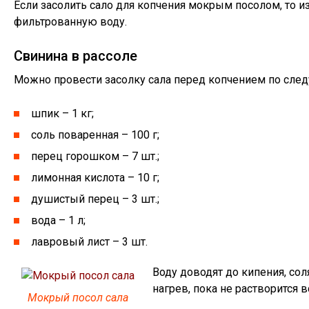
Если засолить сало для копчения мокрым посолом, то и
фильтрованную воду.
Свинина в рассоле
Можно провести засолку сала перед копчением по сле
шпик – 1 кг;
соль поваренная – 100 г;
перец горошком – 7 шт.;
лимонная кислота – 10 г;
душистый перец – 3 шт.;
вода – 1 л;
лавровый лист – 3 шт.
Воду доводят до кипения, со
нагрев, пока не растворится 
Мокрый посол сала