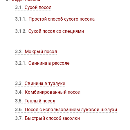
3.1
Сухой посол
3.1.1
Простой способ сухого посола
3.1.2
Сухой посол со специями
3.2
Мокрый посол
3.2.1
Свинина в рассоле
3.3
Свинина в тузлуке
3.4
Комбинированный посол
3.5
Тёплый посол
3.6
Посол с использованием луковой шелухи
3.7
Быстрый способ засолки