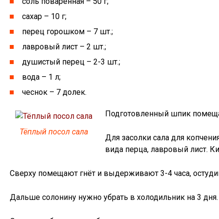
соль поваренная – 50 г;
сахар – 10 г;
перец горошком – 7 шт.;
лавровый лист – 2 шт.;
душистый перец – 2-3 шт.;
вода – 1 л;
чеснок – 7 долек.
Подготовленный шпик помеща
Тёплый посол сала
Для засолки сала для копчения
вида перца, лавровый лист. Ки
Сверху помещают гнёт и выдерживают 3-4 часа, остуди
Дальше солонину нужно убрать в холодильник на 3 дня.