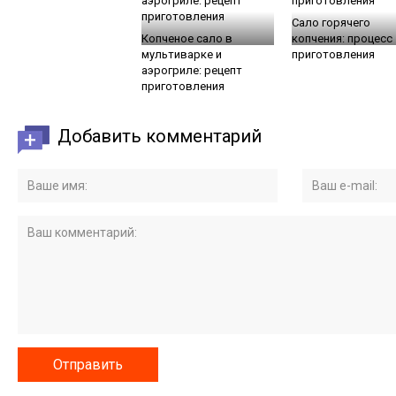
Сало горячего
Копченое сало в
копчения: процесс
мультиварке и
приготовления
аэрогриле: рецепт
приготовления
Добавить комментарий