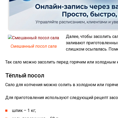
Далее, чтобы засолить са
заливают приготовленным 
Смешанный посол сала
слишком осыпалась. Поме
Так сало можно засолить перед горячим или холодным 
Тёплый посол
Сало для копчения можно солить в холодном или горяче
Для приготовления используют следующий рецепт засо
шпик – 1 кг;