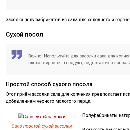
Засолка полуфабрикатов из сала для холодного и горяче
Сухой посол
Важно! Используйте для засолки сала для копче
плохо втирается в продукт, недостаточно просали
Простой способ сухого посола
Этот приём засолки сала для копчения предполагает испо
добавлением чёрного молотого перца.
Полуфабрикаты натир
Сало простой сухой засолки
В ёмкость выкладыва