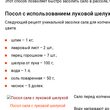
Этот способ позволяет быстро засолить сало в рассоле,
Посол с использованием луковой шелу
Следующий рецепт уникальной засолки сала для копчени
цвета.
шпик – 1 кг;
лавровый лист – 2 шт.;
перец горошком – 7 шт.;
шелуха от лука – 100 г;
вода – 1 л;
соль поваренная – 50 г;
чеснок – 5 долек.
Сало перед копчен
Посол сала с луковой шелухой
Воду нагревают до 