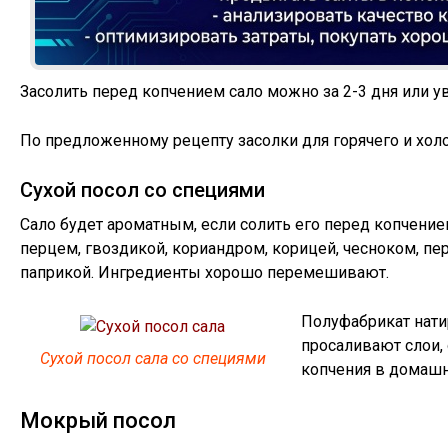
Засолить перед копчением сало можно за 2-3 дня или ув
По предложенному рецепту засолки для горячего и хол
Сухой посол со специями
Сало будет ароматным, если солить его перед копчение
перцем, гвоздикой, кориандром, корицей, чесноком, 
паприкой. Ингредиенты хорошо перемешивают.
Полуфабрикат нати
просаливают слои, 
Сухой посол сала со специями
копчения в домашн
Мокрый посол