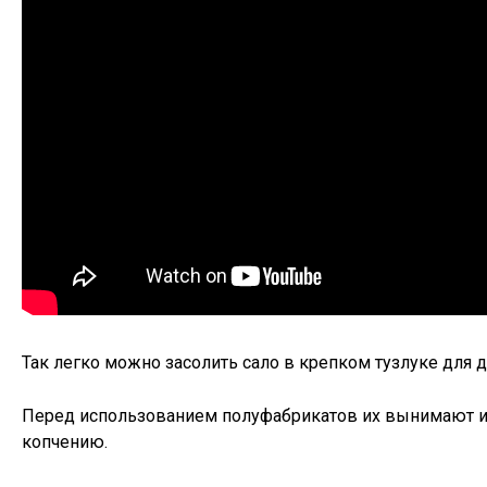
Так легко можно засолить сало в крепком тузлуке для 
Перед использованием полуфабрикатов их вынимают из
копчению.