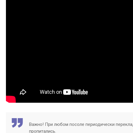
Важно! При любом посоле периодически переклад
пропитались.