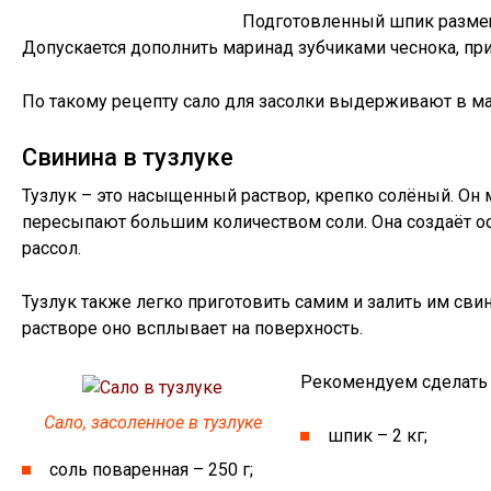
Подготовленный шпик размещ
Допускается дополнить маринад зубчиками чеснока, пр
По такому рецепту сало для засолки выдерживают в ма
Свинина в тузлуке
Тузлук – это насыщенный раствор, крепко солёный. Он
пересыпают большим количеством соли. Она создаёт ос
рассол.
Тузлук также легко приготовить самим и залить им сви
растворе оно всплывает на поверхность.
Рекомендуем сделать с
Сало, засоленное в тузлуке
шпик – 2 кг;
соль поваренная – 250 г;