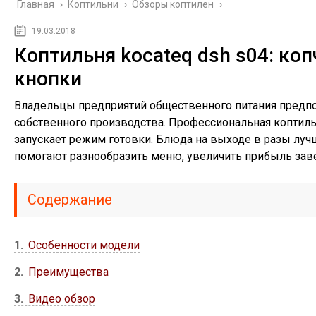
Главная
›
Коптильни
›
Обзоры коптилен
›
19.03.2018
Коптильня kocateq dsh s04: к
кнопки
Владельцы предприятий общественного питания предпо
собственного производства. Профессиональная коптильн
запускает режим готовки. Блюда на выходе в разы лу
помогают разнообразить меню, увеличить прибыль зав
Содержание
1
Особенности модели
2
Преимущества
3
Видео обзор