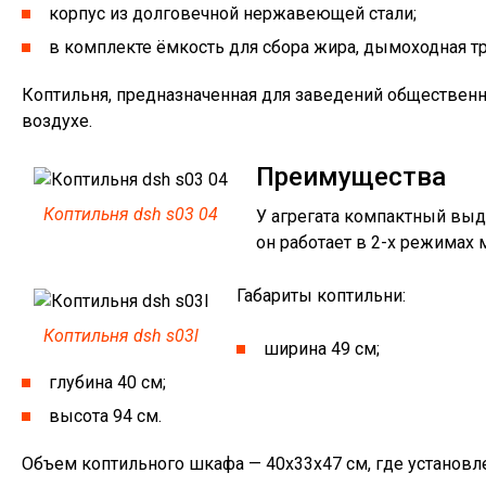
корпус из долговечной нержавеющей стали;
в комплекте ёмкость для сбора жира, дымоходная т
Коптильня, предназначенная для заведений общественн
воздухе.
Преимущества
Коптильня dsh s03 04
У агрегата компактный выд
он работает в 2-х режимах м
Габариты коптильни:
Коптильня dsh s03l
ширина 49 см;
глубина 40 см;
высота 94 см.
Объем коптильного шкафа — 40х33х47 см, где установл