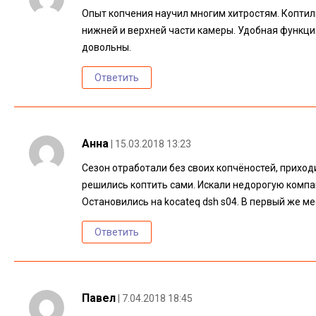
Опыт копчения научил многим хитростям. Коптил
нижней и верхней части камеры. Удобная функци
довольны.
Ответить
Анна
| 15.03.2018 13:23
Сезон отработали без своих копчёностей, приход
решились коптить сами. Искали недорогую компа
Остановились на kocateq dsh s04. В первый же м
Ответить
Павел
| 7.04.2018 18:45