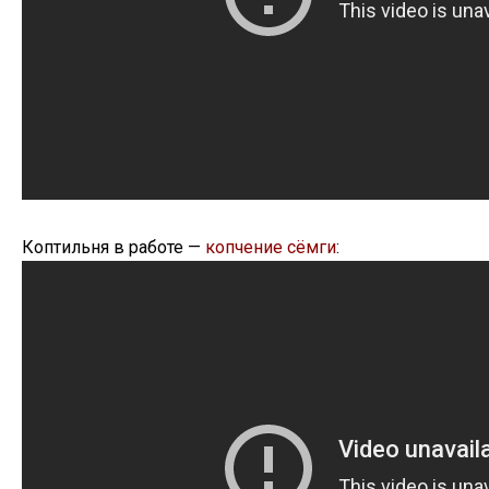
Коптильня в работе —
копчение сёмги
: