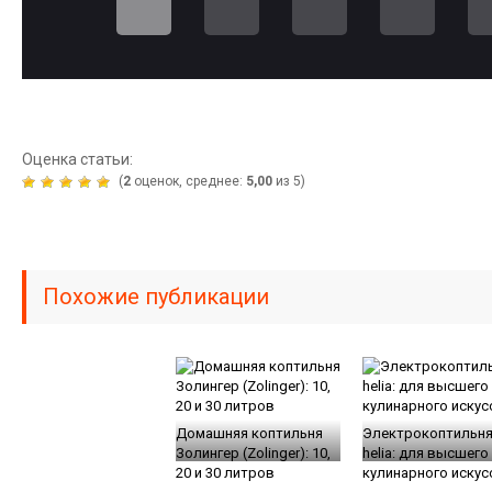
Оценка статьи:
(
2
оценок, среднее:
5,00
из 5)
Похожие публикации
Домашняя коптильня
Электрокоптильн
Золингер (Zolinger): 10,
helia: для высшего
20 и 30 литров
кулинарного искус