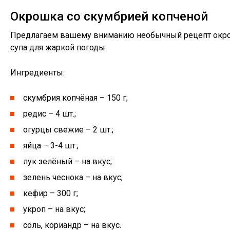
Окрошка со скумбрией копченой
Предлагаем вашему вниманию необычный рецепт окрош
супа для жаркой погоды.
Ингредиенты:
скумбрия копчёная – 150 г;
редис – 4 шт.;
огурцы свежие – 2 шт.;
яйца – 3-4 шт.;
лук зелёный – на вкус;
зелень чеснока – на вкус;
кефир – 300 г;
укроп – на вкус;
соль, кориандр – на вкус.