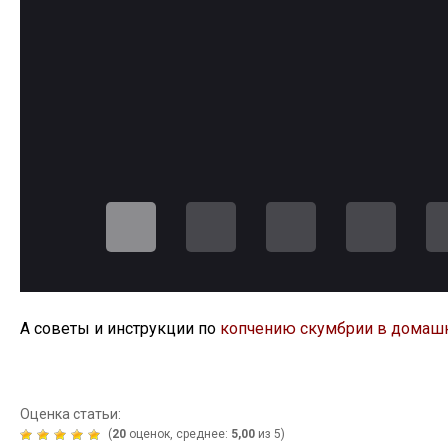
А советы и инструкции по
копчению скумбрии в домашн
Оценка статьи:
(
20
оценок, среднее:
5,00
из 5)