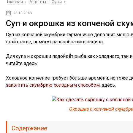
Главная
›
Рецепты
›
Супы
›
20.10.2018
Суп и окрошка из копченой ску
Суп из копченой скумбрии гармонично дополнит меню 
этой статье, помогут разнообразить рацион.
Для супа и окрошки подойдёт рыба как холодного, так и 
читайте здесь.
Холодное копчение требует больше времени, но тоже до
закоптить скумбрию холодным способом
, здесь.
Окрошка с копченой скумбр
Содержание