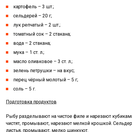
картофель – 3 шт.;
сельдерей – 20 г;
лук репчатый – 2 шт.;
томатный сок – 2 стакана;
вода – 2 стакана;
мука – 1 ст. л.;
масло оливковое – 3 ст. л.;
зелень петрушки – на вкус;
перец чёрный молотый – 5 г;
соль – 5 г.
Подготовка продуктов
Рыбу разделывают на чистое филе и нарезают кубиками
чистят, промывают, нарезают мелкой крошкой. Сельдер
листья, промывают, мелко шинкуют.