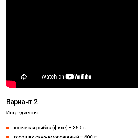
Вариант 2
Ингредиенты:
копчёная рыбка (филе) – 350 г;
горошек свежемороженый – 600 г;