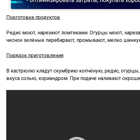
Подготовка продуктов
Редис моют, нарезают ломтиками. Огурцы моют, нарезают
чеснок зелёные перебирают, промывают, мелко шинку
Порядок приготовления
В кастрюлю кладут скумбрию копчёную, редис, огурцы,
вкуса солью, кориандром. При подаче наливают окрошк