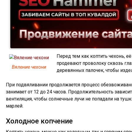
Перед тем как коптить чехонь, 
продевают проволоку сквозь гла
Вяление чехони
деревянных палочек, чтобы изде
При подвяливании продолжается процесс обезвоживани
занимает от 12 до 24 часов. Продолжительность зависи
вентиляция, чтобы солнечные лучи не попадали на тушк
марлей.
Холодное копчение
Коптить чехонь можно как холодным, так и горячим сп