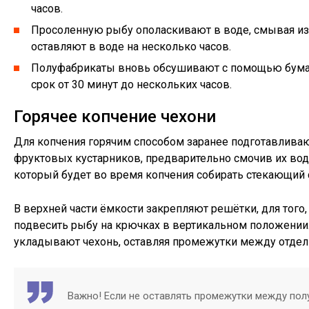
часов.
Просоленную рыбу ополаскивают в воде, смывая из
оставляют в воде на несколько часов.
Полуфабрикаты вновь обсушивают с помощью бумаж
срок от 30 минут до нескольких часов.
Горячее копчение чехони
Для копчения горячим способом заранее подготавливаю
фруктовых кустарников, предварительно смочив их в
который будет во время копчения собирать стекающий 
В верхней части ёмкости закрепляют решётки, для того,
подвесить рыбу на крючках в вертикальном положени
укладывают чехонь, оставляя промежутки между отде
Важно! Если не оставлять промежутки между пол