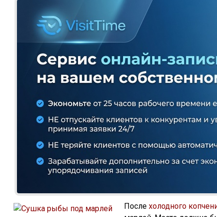
После
холодного копчен