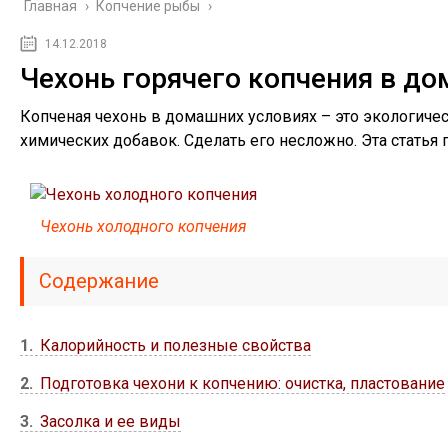
Главная
›
Копчение рыбы
›
14.12.2018
Чехонь горячего копчения в д
Копченая чехонь в домашних условиях – это экологиче
химических добавок. Сделать его несложно. Эта статья
Чехонь холодного копчения
Содержание
1
Калорийность и полезные свойства
2
Подготовка чехони к копчению: очистка, пластование
3
Засолка и ее виды