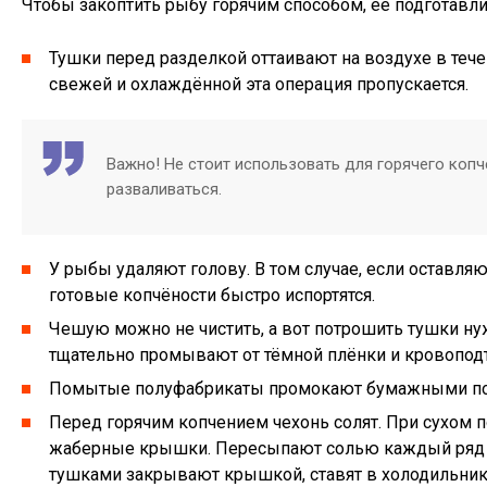
Чтобы закоптить рыбу горячим способом, её подготав
Тушки перед разделкой оттаивают на воздухе в тече
свежей и охлаждённой эта операция пропускается.
Важно! Не стоит использовать для горячего коп
разваливаться.
У рыбы удаляют голову. В том случае, если оставля
готовые копчёности быстро испортятся.
Чешую можно не чистить, а вот потрошить тушки ну
тщательно промывают от тёмной плёнки и кровопод
Помытые полуфабрикаты промокают бумажными пол
Перед горячим копчением чехонь солят. При сухом 
жаберные крышки. Пересыпают солью каждый ряд р
тушками закрывают крышкой, ставят в холодильник 