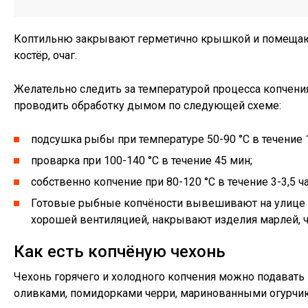
Коптильню закрывают герметично крышкой и помещают е
костёр, очаг.
Желательно следить за температурой процесса копчени
проводить обработку дымом по следующей схеме:
подсушка рыбы при температуре 50-90 °С в течение 
проварка при 100-140 °С в течение 45 мин;
собственно копчение при 80-120 °С в течение 3-3,5 ча
Готовые рыбные копчёности вывешивают на улице дл
хорошей вентиляцией, накрывают изделия марлей, ч
Как есть копчёную чехонь
Чехонь горячего и холодного копчения можно подавать
оливками, помидорками черри, маринованными огурчик