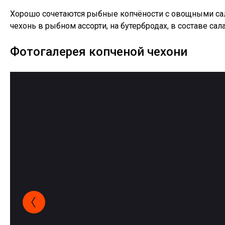
Хорошо сочетаются рыбные копчёности с овощными сал
чехонь в рыбном ассорти, на бутербродах, в составе сал
Фотогалерея копченой чехони