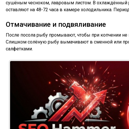
сушёным чесноком, лавровым листом. В охлаждённый 
оставляют на 48-72 часа в камере холодильника. Пери
Отмачивание и подвяливание
После посола рыбу промывают, чтобы при копчении не в
Слишком солёную рыбу вымачивают в сменной или прот
салфетками.