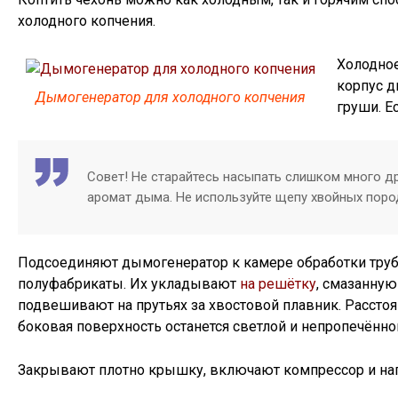
холодного копчения.
Холодное
корпус 
Дымогенератор для холодного копчения
груши. Е
Совет! Не старайтесь насыпать слишком много др
аромат дыма. Не используйте щепу хвойных поро
Подсоединяют дымогенератор к камере обработки тру
полуфабрикаты. Их укладывают
на решётку
, смазанну
подвешивают на прутьях за хвостовой плавник. Рассто
боковая поверхность останется светлой и непропечённо
Закрывают плотно крышку, включают компрессор и наг