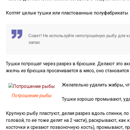
Коптят целые тушки или пластованные полуфабрикаты.
Совет! Не используйте непотрошёную рыбу для ко
запах.
Тушки потрошат через разрез в брюшке. Делают это ак
желчь из брюшка просачивается в мясо, оно становится
Желательно удалить жабры, чт
Потрошение рыбы
Тушки хорошо промывают, удал
Крупную рыбу пластуют, делая разрез вдоль спинки, по
головой, то её тоже делят на 2 части), раскрывают, ка
косточки и срезают позвоночную кость), промывают, п