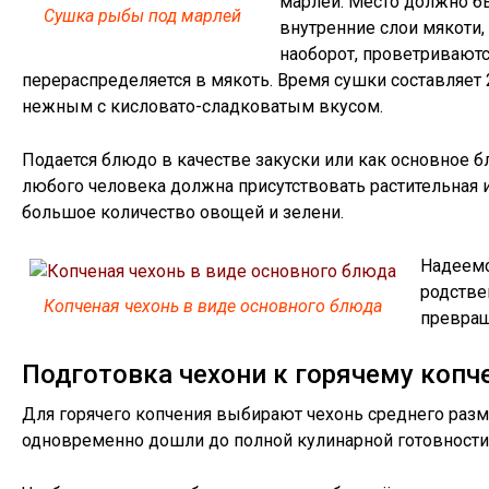
марлей. Место должно б
Сушка рыбы под марлей
внутренние слои мякоти,
наоборот, проветриваютс
перераспределяется в мякоть. Время сушки составляет 2
нежным с кисловато-сладковатым вкусом.
Подается блюдо в качестве закуски или как основное б
любого человека должна присутствовать растительная и
большое количество овощей и зелени.
Надеемс
родстве
Копченая чехонь в виде основного блюда
превращ
Подготовка чехони к горячему коп
Для горячего копчения выбирают чехонь среднего разм
одновременно дошли до полной кулинарной готовности