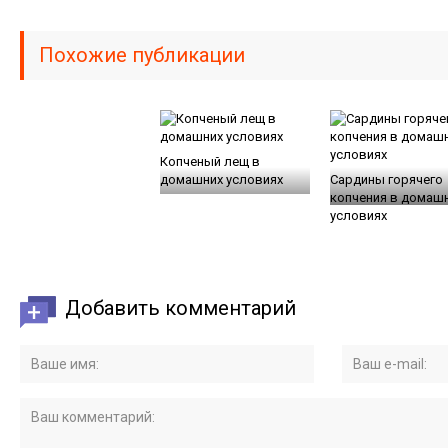
Похожие публикации
Копченый лещ в
домашних условиях
Сардины горячего
копчения в домаш
условиях
Добавить комментарий