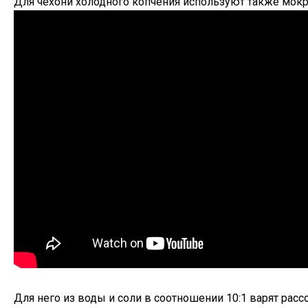
Для чехони холодного копчения используют также мокр
Для него из воды и соли в соотношении 10:1 варят рас