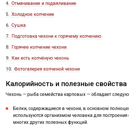
4
Отмачивание и подвяливание
5
Холодное копчение
6
Сушка
7
Подготовка чехони к горячему копчению
8
Горячее копчение чехони
9
Как есть копчёную чехонь
10
Фотогалерея копченой чехони
Калорийность и полезные свойства
Чехонь — рыба семейства карповых — обладает следу
Белки, содержащиеся в чехони, в основном полноц
используются организмом человека для построения с
многих других полезных функций.