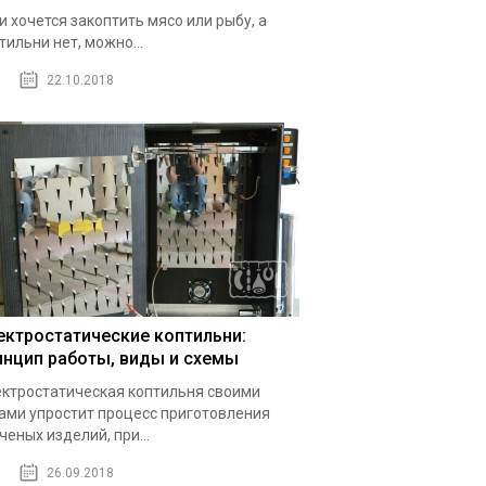
и хочется закоптить мясо или рыбу, а
тильни нет, можно...
22.10.2018
ектростатические коптильни:
инцип работы, виды и схемы
ктростатическая коптильня своими
ами упростит процесс приготовления
ченых изделий, при...
26.09.2018