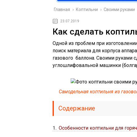
Главная
›
Коптильни
›
Своими руками
23.07.2019
Как сделать коптил
Одной из проблем при изготовлении
поиск материала для корпуса аппар
газового баллона. Своими руками 
углошлифовальной машинки (болгар
Самодельная коптильня из газово
Содержание
1
Особенности коптильни для горяч