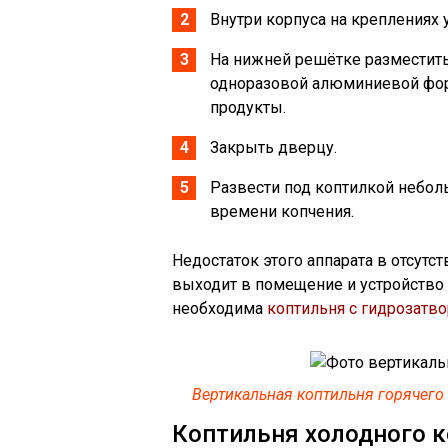
Внутри корпуса на креплениях 
На нижней решётке разместить
одноразовой алюминиевой форм
продукты.
Закрыть дверцу.
Развести под коптилкой небол
времени копчения.
Недостаток этого аппарата в отсутс
выходит в помещение и устройство 
необходима
коптильня с гидрозатв
Вертикальная коптильня горячего
Коптильня холодного 