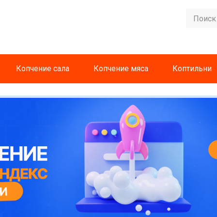
Копчение сала
Копчение мяса
Коптильни