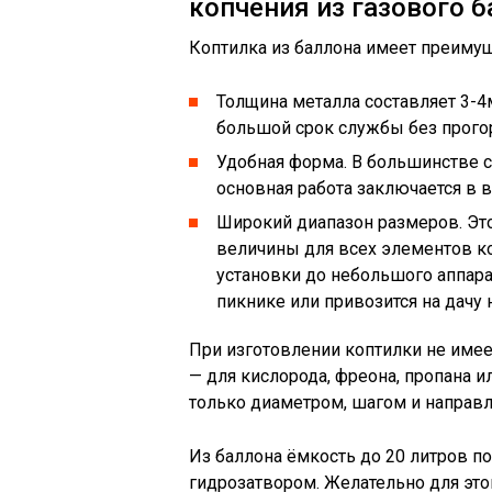
копчения из газового 
Коптилка из баллона имеет преиму
Толщина металла составляет 3-4
большой срок службы без прого
Удобная форма. В большинстве 
основная работа заключается в 
Широкий диапазон размеров. Эт
величины для всех элементов к
установки до небольшого аппара
пикнике или привозится на дачу 
При изготовлении коптилки не имее
— для кислорода, фреона, пропана и
только диаметром, шагом и направл
Из баллона ёмкость до 20 литров п
гидрозатвором. Желательно для это