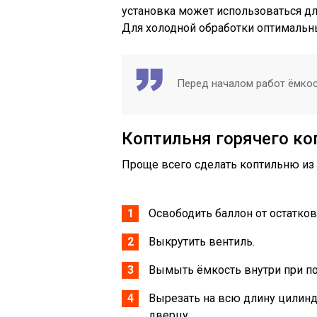
установка может использоваться дл
Для холодной обработки оптималь
Перед началом работ ёмко
Коптильня горячего ко
Проще всего сделать коптильню из 
Освободить баллон от остатков 
Выкрутить вентиль.
Вымыть ёмкость внутри при п
Вырезать на всю длину цилинд
дверцу.