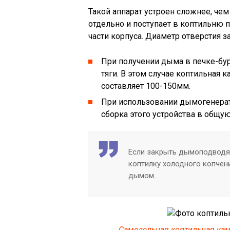
Такой аппарат устроен сложнее, че
отдельно и поступает в коптильню 
части корпуса. Диаметр отверстия з
При получении дыма в печке-бу
тяги. В этом случае коптильная 
составляет 100-150мм.
При использовании дымогенерат
сборка этого устройства в общу
Если закрыть дымоподводя
коптилку холодного копчен
дымом.
Самодельная коптильная кам