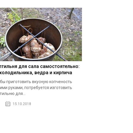
птильня для сала самостоятельно:
 холодильника, ведра и кирпича
бы приготовить вкусную копченость
ими руками, потребуется изготовить
тильню для...
15.10.2018