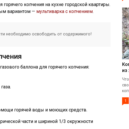
я горячего копчения на кухне городской квартиры.
ным вариантом —
мультиварка с копчением
.
сти необходимо освободить от содержимого!
пчения
Ко
газового баллона для горячего копчения:
из
Что
сво
газа.
коп
1
омощи горячей воды и моющих средств.
рической части и шириной 1/3 окружности