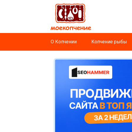
О Копчении
Копчение рыбы