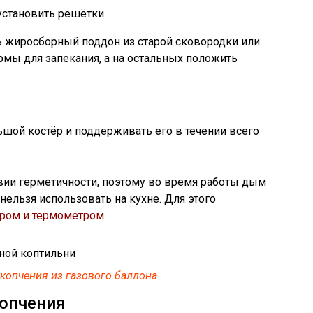
установить решётки.
 жиросборный поддон из старой сковородки или
ы для запекания, а на остальных положить
ьшой костёр и поддерживать его в течении всего
твии герметичности, поэтому во время работы дым
нельзя использовать на кухне. Для этого
ором и термометром
.
 копчения из газового баллона
копчения