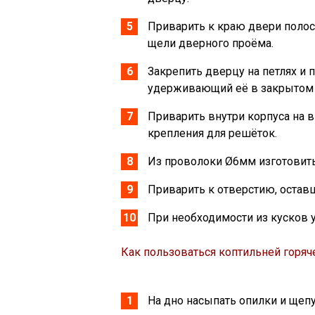
Приварить к краю двери полос
щели дверного проёма.
Закрепить дверцу на петлях и 
удерживающий её в закрытом 
Приварить внутри корпуса на в
крепления для решёток.
Из проволоки Ø6мм изготовить
Приварить к отверстию, остав
При необходимости из кусков у
Как пользоваться коптильней горяч
На дно насыпать опилки и щеп