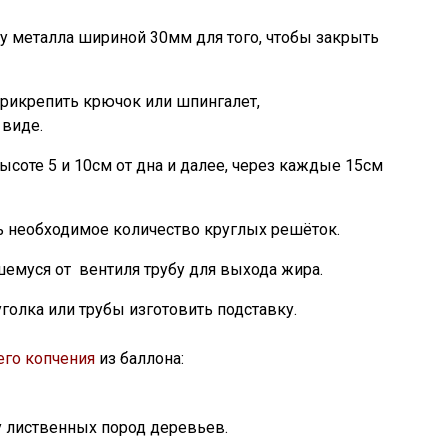
у металла шириной 30мм для того, чтобы закрыть
прикрепить крючок или шпингалет,
виде.
ысоте 5 и 10см от дна и далее, через каждые 15см
 необходимое количество круглых решёток.
шемуся от вентиля трубу для выхода жира.
голка или трубы изготовить подставку.
его копчения
из баллона:
у лиственных пород деревьев.